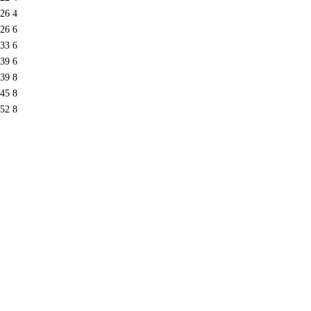
26
4
26
6
33
6
39
6
39
8
45
8
52
8