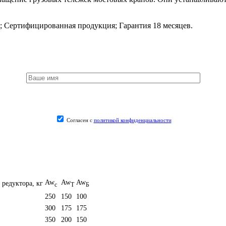
;
Сертифицированная продукция;
Гарантия 18 месяцев.
Согласен с
политикой конфиденциальности
Aw
Aw
Aw
 редуктора, кг
c
T
Б
250
150
100
300
175
175
350
200
150