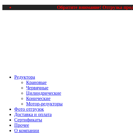
Обратите внимание! Отгрузка проду
Редуктора
Крановые
Червячные
Цилиндрические
Конические
Мотор-редукторы
Фото отгрузок
Доставка и оплата
Сертификаты
Прочее
О компании