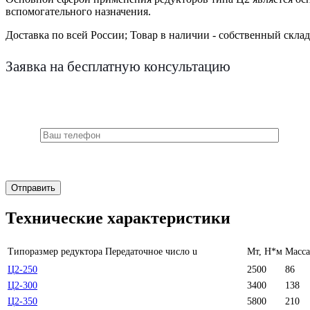
вспомогательного назначения.
Доставка по всей России;
Товар в наличии - собственный склад
Заявка на бесплатную консультацию
Технические характеристики
Типоразмер редуктора
Передаточное число u
Мт, Н*м
Масса
Ц2-250
2500
86
Ц2-300
3400
138
Ц2-350
5800
210