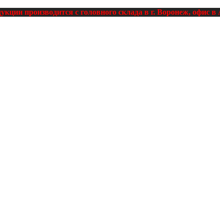
кции производится с головного склада в г. Воронеж, офис в 