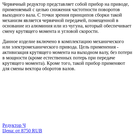
Червячный редуктор
представляет собой прибор на приводе,
применяемый с целью снижения частотности поворотов
выходного вала. С точки зрения принципов сборки такой
механизм является червячной передачей, помещенной в
основание из алюминия или из чугуна, который обеспечивает
смену крутящего момента и угловой скорости.
Данное изделие включено в комплектацию механического
или электромеханического привода. Цель применения -
активизация крутящего момента на выходном валу, без потери
в мощности (кроме естественных потерь при передаче
крутящего момента). Кроме того, такой прибор применяют
для смены вектора оборотов валов.
Редуктор Ч
Цена: от
8750
RUB