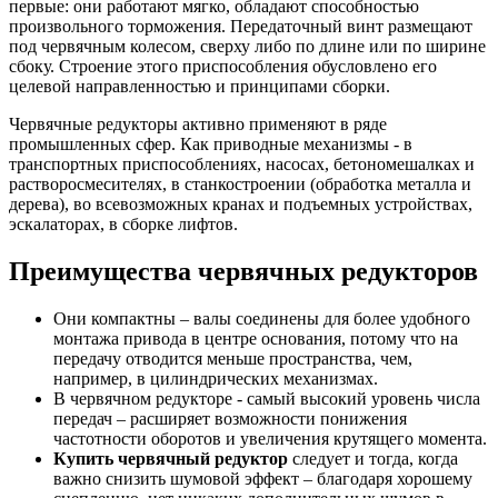
первые: они работают мягко, обладают способностью
произвольного торможения. Передаточный винт размещают
под червячным колесом, сверху либо по длине или по ширине
сбоку. Строение этого приспособления обусловлено его
целевой направленностью и принципами сборки.
Червячные редукторы активно применяют в ряде
промышленных сфер. Как приводные механизмы - в
транспортных приспособлениях, насосах, бетономешалках и
растворосмесителях, в станкостроении (обработка металла и
дерева), во всевозможных кранах и подъемных устройствах,
эскалаторах, в сборке лифтов.
Преимущества червячных редукторов
Они компактны – валы соединены для более удобного
монтажа привода в центре основания, потому что на
передачу отводится меньше пространства, чем,
например, в цилиндрических механизмах.
В червячном редукторе - самый высокий уровень числа
передач – расширяет возможности понижения
частотности оборотов и увеличения крутящего момента.
Купить червячный редуктор
следует и тогда, когда
важно снизить шумовой эффект – благодаря хорошему