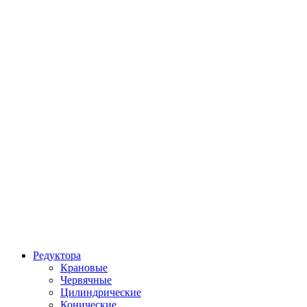
Редуктора
Крановые
Червячные
Цилиндрические
Конические