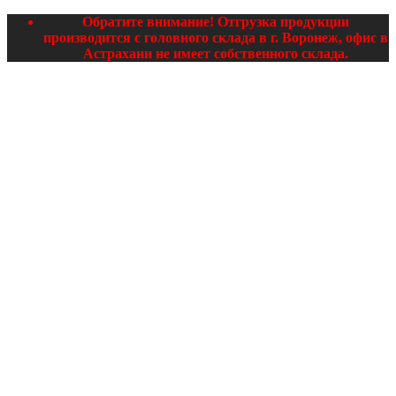
Обратите внимание! Отгрузка продукции
производится с головного склада в г. Воронеж, офис в
Астрахани не имеет собственного склада.