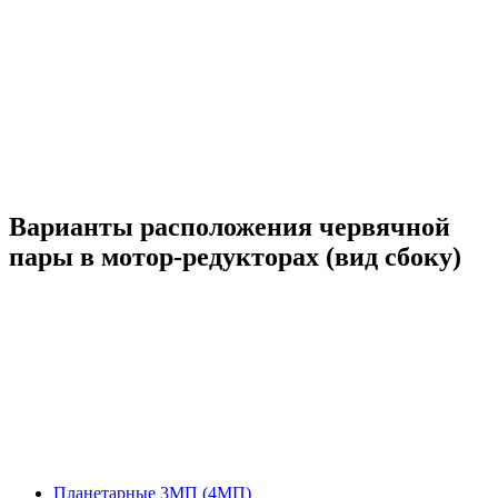
Варианты расположения червячной
пары в мотор-редукторах (вид сбоку)
Планетарные 3МП (4МП)