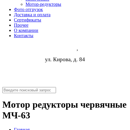
Мотор-редукторы
Фото отгрузок
Доставка и оплата
Сертификаты
Прочее
О компании
Контакты
Астрахань
,
ул. Кирова, д. 84
8 (952) 954-14-19
info@rosreduktor.ru
Мотор редукторы червячные
МЧ-63
Главная