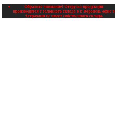
Обратите внимание! Отгрузка продукции
производится с головного склада в г. Воронеж, офис в
Астрахани не имеет собственного склада.