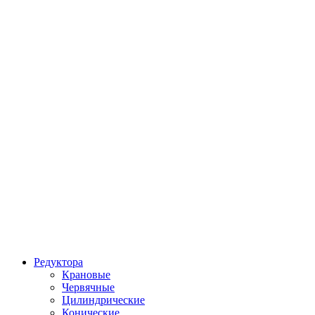
Редуктора
Крановые
Червячные
Цилиндрические
Конические