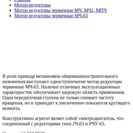
Мотор-редукторы
Мотор редукторы червячные МЧ, МЧ2, МПЧ
Мотор редукторы червячные МЧ-63
В роли привода механизмов общемашиностроительного
назначения выступают одноступенчатые
мотор редукторы
червячные МЧ-63
. Наличие отличных эксплуатационных
характеристик обеспечивает широкую область применения.
Одна передаточная ступень не только снижает частоту
вращения, но и приводит к увеличению показателя крутящего
момента.
Конструктивно агрегат являет собой электродвигатель, что
соединенный с редукторами типа 2Ч-63 и РЧУ-63.