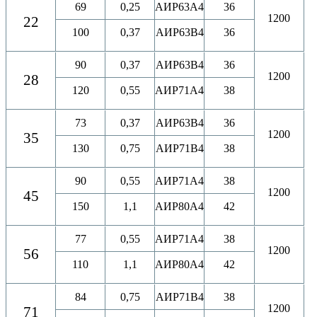
69
0,25
АИР63A4
36
1200
22
100
0,37
АИР63B4
36
90
0,37
АИР63B4
36
1200
28
120
0,55
АИР71A4
38
73
0,37
АИР63B4
36
1200
35
130
0,75
АИР71B4
38
90
0,55
АИР71A4
38
1200
45
150
1,1
АИР80A4
42
77
0,55
АИР71A4
38
1200
56
110
1,1
АИР80A4
42
84
0,75
АИР71B4
38
1200
71